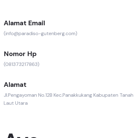
Alamat Email
(info@paradiso-gutenberg.com)
Nomor Hp
(081373217863)
Alamat
Jl.Pengayoman No.12B Kec.Panakkukang Kabupaten Tanah
Laut Utara