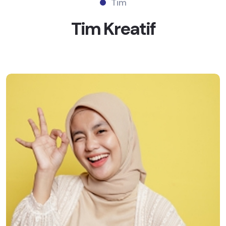
Tim
Tim
Kreatif