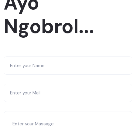
Ayo
Ngobrol...