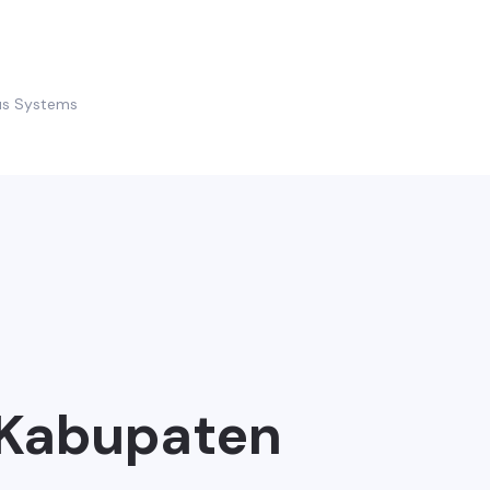
us Systems
 Kabupaten