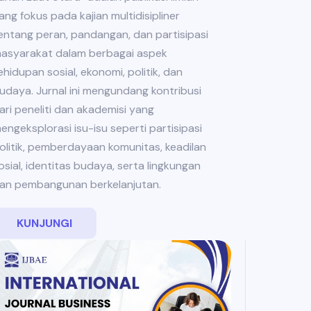
ang fokus pada kajian multidisipliner
entang peran, pandangan, dan partisipasi
asyarakat dalam berbagai aspek
ehidupan sosial, ekonomi, politik, dan
udaya. Jurnal ini mengundang kontribusi
ari peneliti dan akademisi yang
engeksplorasi isu-isu seperti partisipasi
olitik, pemberdayaan komunitas, keadilan
osial, identitas budaya, serta lingkungan
an pembangunan berkelanjutan.
KUNJUNGI