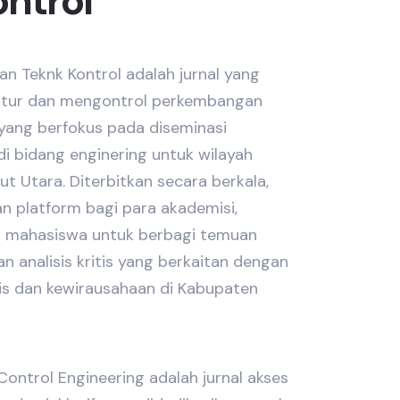
ntrol
an Teknk Kontrol adalah jurnal yang
atur dan mengontrol perkembangan
 yang berfokus pada diseminasi
di bidang enginering untuk wilayah
t Utara. Diterbitkan secara berkala,
an platform bagi para akademisi,
 dan mahasiswa untuk berbagi temuan
dan analisis kritis yang berkaitan dengan
is dan kewirausahaan di Kabupaten
ontrol Engineering adalah jurnal akses