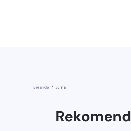
Beranda
Jurnal
Rekomenda