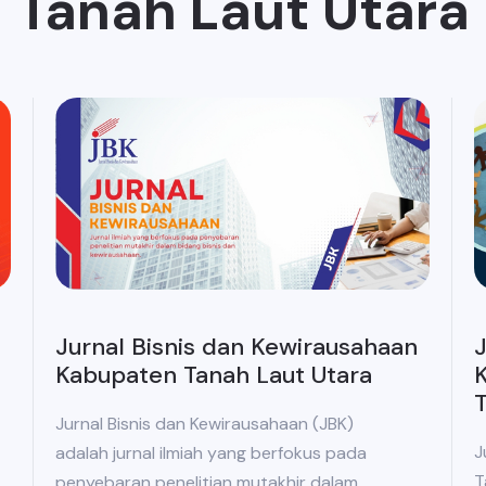
Tanah Laut Utara
Jurnal Bisnis dan Kewirausahaan
J
Kabupaten Tanah Laut Utara
K
T
Jurnal Bisnis dan Kewirausahaan (JBK)
J
adalah jurnal ilmiah yang berfokus pada
T
penyebaran penelitian mutakhir dalam