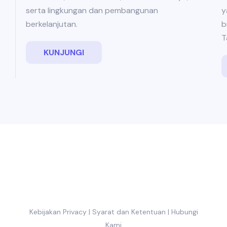
y
serta lingkungan dan pembangunan
b
berkelanjutan.
T
KUNJUNGI
Kebijakan Privacy
|
Syarat dan Ketentuan
|
Hubungi
Kami