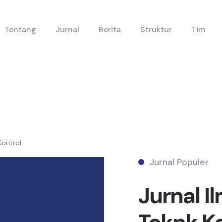
Tentang
Jurnal
Berita
Struktur
Tim
Kontrol
Jurnal Populer
Jurnal I