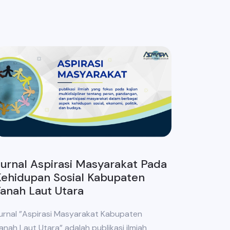
urnal Aspirasi Masyarakat Pada
ehidupan Sosial Kabupaten
anah Laut Utara
urnal ”Aspirasi Masyarakat Kabupaten
anah Laut Utara” adalah publikasi ilmiah