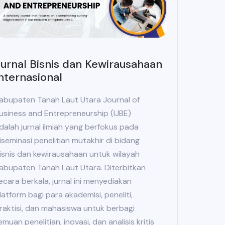
urnal Bisnis dan Kewirausahaan
nternasional
abupaten Tanah Laut Utara Journal of
usiness and Entrepreneurship (IJBE)
dalah jurnal ilmiah yang berfokus pada
iseminasi penelitian mutakhir di bidang
isnis dan kewirausahaan untuk wilayah
abupaten Tanah Laut Utara. Diterbitkan
ecara berkala, jurnal ini menyediakan
latform bagi para akademisi, peneliti,
raktisi, dan mahasiswa untuk berbagi
emuan penelitian, inovasi, dan analisis kritis