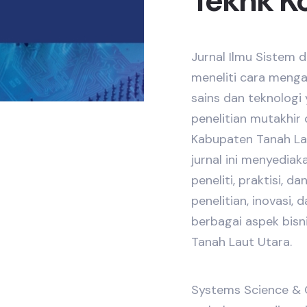
Teknk Ko
Jurnal Ilmu Sistem d
meneliti cara meng
sains dan teknologi
penelitian mutakhir 
Kabupaten Tanah Lau
jurnal ini menyediak
peneliti, praktisi,
penelitian, inovasi, 
berbagai aspek bisn
Tanah Laut Utara.
Systems Science & C