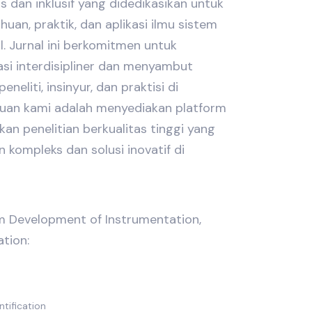
 dan inklusif yang didedikasikan untuk
an, praktik, dan aplikasi ilmu sistem
l. Jurnal ini berkomitmen untuk
si interdisipliner dan menyambut
eneliti, insinyur, dan praktisi di
juan kami adalah menyediakan platform
an penelitian berkualitas tinggi yang
kompleks dan solusi inovatif di
 Development of Instrumentation,
tion:
tification